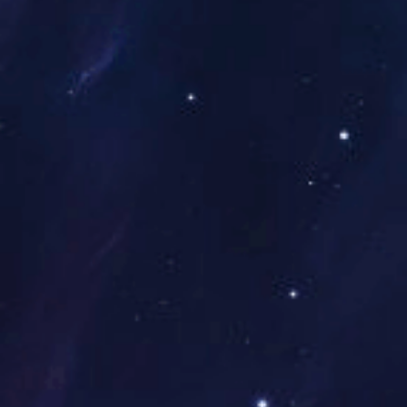
被动挨打。凭借几次迅速的反击，他们开始逐渐找到
灵活的跑动，成功撕开了法兰克福的防线，多次形成
也让汉堡的进攻显得有些无功而返。
奏。他们不再只是被动防守，而是通过稳健的控球和