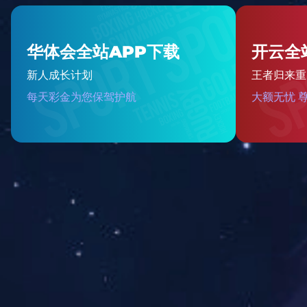
汉堡客场力克法兰克福，逼平
2025-05-08 19:32:44
286
在这个夏天渐渐消退的夜晚，德甲联赛再一
堡和法兰克福的交锋上。两支球队都有着悠
不再是争夺冠军，而是为了在竞争激烈的联
汉堡队在赛季初的表现并不理想，频繁的失
赛季的推进，汉堡逐渐找回了状态，尤其是
克福，汉堡显然希望能够延续他们在客场的
比赛一开始，法兰克福就展现出了主场作战
上来就对汉堡的防线发起了猛烈的攻势。汉
击，守门员表现神勇，多次扑出对手的威胁
球迷心悬一线，但球队的稳健防守也给了他