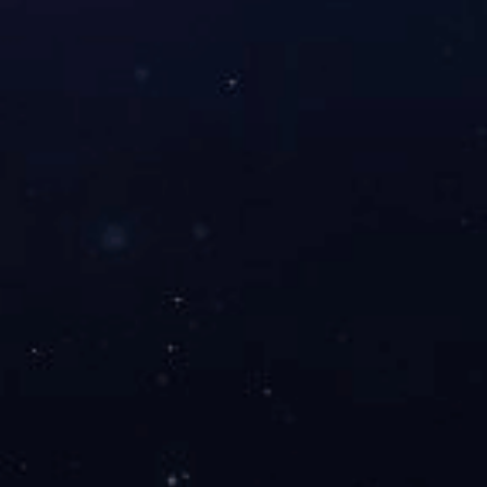
网站地图
年会
XML
点
星
类
年会体育