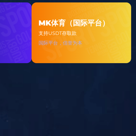
导航
知道金年会
体育热点
体育明星
服务种类
交流金年会体育