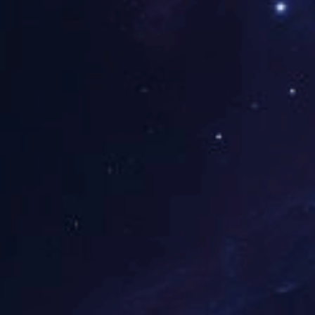
此外，中国女足还特别强调盯人原则，在每
严密盯人的策略虽然需要付出更多体力，但
握不当，有些时候仍然出现漏人情况，被迫
值得注意的是，中国队在反击过程中也尝试
发动迅速反扑，使得整体形势有所扭转。这
现出极大的韧性和潜力，为未来的发展奠定
金年会体育
4、精彩瞬间回顾与分析
整个赛事中，有几次令人印象深刻的精彩瞬
置较好的左侧角球中，精准传递后的头槌攻
后的反击则展示了中国姑娘们顽强拼搏的一
另一个亮点出现在双方互有拉锯之际，各自
在这种情况下，两队教练均及时调整战术，
的较量不仅考验着运动员技术，更考验着教
最后，不可忽视的是，这样精彩纷呈瞬间背