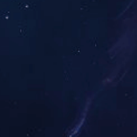
队都非常重视每一次角球机会，希望通过精
据对手特点制定相应策略，使得球队能够最
其次，角球不仅关乎个人技术，更是团队配
过程中，可以看到双方在设置掩护、跑位以
了最终效果，也反映出两队训练质量及临场