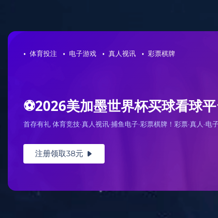
首页
知道金年会
体育热点
体育明星