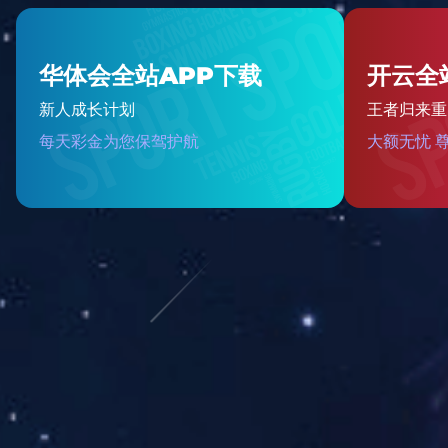
意大利女足与中国女足角球对
2025-08-18 09:44:12
274
本文旨在回顾和分析意大利女足与中国女足
刻的详细解读，探讨两队如何利用角球战术
果。同时，文章还将分析双方球员在角球执
深入的见解。希望能够让读者更好地理解足
足赛事的魅力。
1、角球战术的重要性
角球是足球比赛中一种非常重要的进攻手段
的得分机会。在高水平的比赛中，成功执行
利女足与中国女足在这场较量中，都展现了
首先，从历史上看，很多经典比赛都因一记