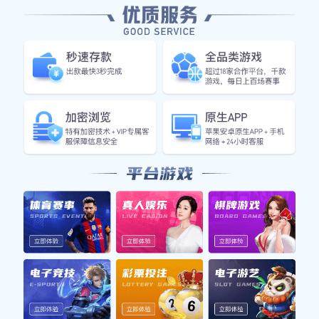
布鲁日与萨尔茈堡红牛激战在即谁
能在欧战中笑到最后
2025-08-12 07:26:11
274
在即将到来的欧战中，比利时的布鲁日与奥地利的萨
尔茈堡红牛展开了一场万众瞩目的较量。两支球队均
在各自联赛中表现优异，实力不容小觑。本文将从球
队历史、阵容分析、战术风格以及心理因素四个方
面，深入探讨这场比赛前景。布鲁日作为比利时传统
豪门，拥有丰富的欧战经验；而萨尔茈堡红牛则凭借
其青训体系和高效的进攻打法，在欧洲赛场上崭露头
角。究竟谁能在这场对决中笑到最后？让我们拭目以
待。
1、球队历史背景
布鲁日足球俱乐部成立于1891年，是比利时历史最悠
久的足球俱乐部之一。在过去的几个赛季中，布鲁日
在国内联赛中屡次夺冠，并多次参与欧洲冠军联赛。
他们在1985年曾进入决赛，但最终遗憾落败。然而，