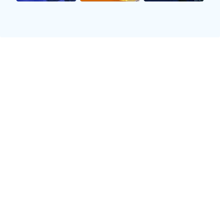
现，充分展示了他们的心理素质和比赛经验。
下半场比赛，广东队继续发力，将比分差距进一步拉
大。尽管上海队几次尝试追赶，但始终未能逆转局
势。广东队的防守反击和快速进攻，多次让上海队措
手不及。场上的每一次配合，每一个进球，都让球迷
们兴奋不已。
这场比赛不仅展示了广东队的实力，也让人们看到了