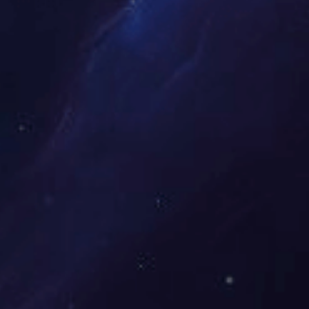
！
现实力与风采”的分析，可以看出这不仅是一场简单
的重要时刻。从历史传承到当今发展，每一步都是为
力比拼，也是团队精神和凝聚力的大检验。
前行，希望她们能够不忘初心，全力争胜，为国家荣
多支持，共同助力女子足球事业的发展，让更多的人
力！
s
*
Website
*