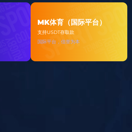
导航
知道金年会
体育热点
体育明星
服务种类
交流金年会体育