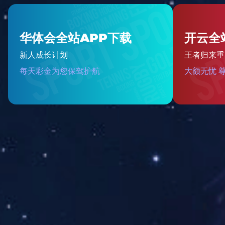
中国女足迎战乌克兰女足全力
2025-08-04 22:12:16
286
中国女足在迎战乌克兰女足的比赛中，展现
方面详细阐述这场比赛的重要性，包括中国
赛展望。在历史长河中，中国女足一直是国
队在不断探索和进步中，努力攀升新的高峰
觑。最后，我们将展望这场较量所带来的启
示出中国女足的独特风采。
1、中国女足的辉煌历史
中国女足成立于1995年，是世界女子足球
中国女足曾多次跻身国际大赛，并取得了一系
标志着中国女足在国际舞台上的崭露头角。