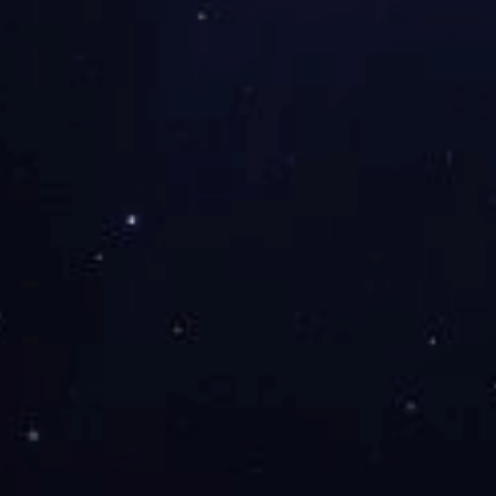
导航
金年会|金年会·jinnian(金字招牌)诚信
知道金
至上✅🏆『swarmda.com』🏆✅是世
体育热
界顶级真人游戏让生活更精彩!为国内
游戏玩家打造的全球最顶级乐趣游戏
体育明
APP,提供下载、入口、首页、平台、
服务种
登陆、官网、二十四小时专属客服在
交流金
线服务!全球最安全,最信誉,最公平的平
台运营商!