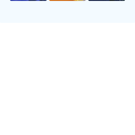
在第三节的最后几分钟，场上的局势突然发生了戏剧
性的变化。莱昂纳德以惊人的速度和精准的投篮频频
得分，场上对手的防守在他面前显得苍白无力。他连
续的三分球命中，令人瞠目结舌的突破上篮，甚至是
背对篮筐的高难度投篮，都让观众为之疯狂。短短几
分钟内，他一人就砍下了32分，几乎凭借一己之力将
球队从绝境中拉了回来。
这一场面无疑是篮球比赛中的经典时刻。每一个进球