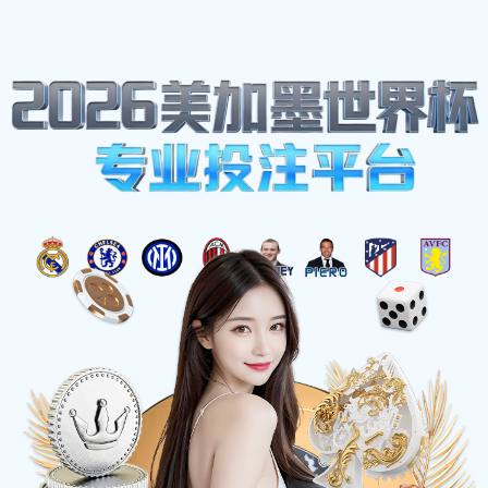
我们的邮箱地址:
nolmjqarw@gmail.com
致电我们:
15118852535