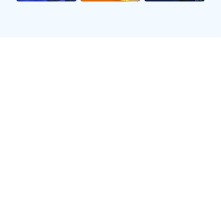
面。
此外，广州足球队一直以来注重青训，培养出了一批
优秀的年轻球员。这些年轻球员不仅为球队注入了新
鲜血液，还提升了整体竞争力。他们在场上的拼搏精
神和对胜利的不懈追求，使得球队在关键时刻总能迎
难而上。
最后，球队内部之间团结合作也发挥着重要作用。无