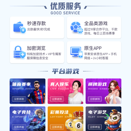
高涨
2025-05-24 15:07:37
417
2024年欧洲杯的脚步越来越近，各支参赛球队正在为
这场足球盛宴做最后的冲刺。近期，几场备受瞩目的
欧洲杯热身赛如火如荼地进行，结果也纷纷揭晓，为
即将到来的欧洲杯赛季奠定了坚实的基础。各支球队
在热身赛中不仅检验了自己的战术调整，也让球迷们
对接下来的比赛充满期待。
我们要关注的是法国队与西班牙队的对决。这场比赛
的结果让所有人都惊讶不已。法国队在主场以3:1战胜
了西班牙队，充分展示了他们在进攻端的强大火力和
防守端的稳固。法国队的前锋组合在这场比赛中表现
得尤为出色，梅西和姆巴佩的配合默契，频频制造威
胁。西班牙队虽然在比赛中展现了不俗的控球能力，
但面对法国队的快速反击，显得有些束手无策。这场
胜利不仅提升了法国队的士气，也让他们在备战过程
中信心倍增。