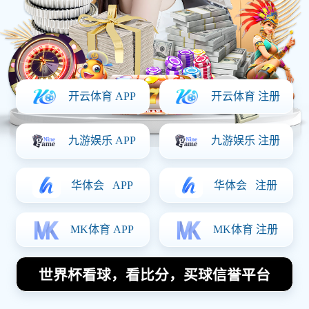
体育明星
Home
扎个小辫足球明星的魅力与风采揭秘如何在绿茵场上展现个
性与实力