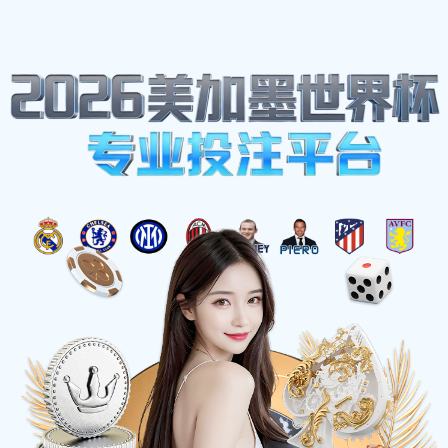
我们的邮箱地址:
nolmjqarw@gmail.com
致电我们:
15118852535