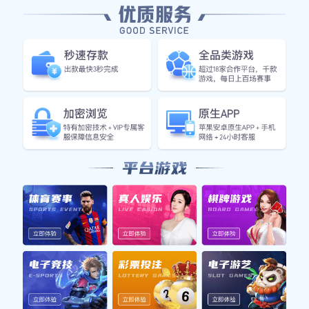
注策略探讨
2025-08-16 18:30:53
370
本文将围绕葡萄牙与摩洛哥的比赛进行博彩分析及投
注策略探讨。首先，我们将从两队的历史交手记录和
近期状态入手，分析双方在比赛中的表现与潜力。接
着，我们会关注各大博彩公司提供的赔率以及市场走
势，以此来判断公众对比赛结果的预期。此外，还将
探讨适合普通投资者和博彩爱好者的投注策略，包括
风险控制和资金分配等方面。最后，通过对以上因素
的综合分析，为读者提供一份实际可行的投注建议，
帮助他们更好地理解这场比赛并做出理性的博彩决
策。
1、球队历史交锋与近期状态
葡萄牙与摩洛哥在国际赛事中的交锋历史相对较少，
但每次对阵都引人注目。从历史战绩来看，葡萄牙在
面对摩洛哥时表现优异，这为他们此次比赛奠定了信
心基础。在过去的一些友谊赛中，两队曾有过几次较