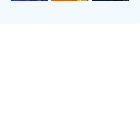
量，葡萄牙多次以较大的比分胜出。
近期状态方面，葡萄牙队在欧洲杯预选赛中显示出了
强劲的实力，他们不仅拥有众多优秀球员，还有非常
高效的战术执行力。而摩洛哥则在非洲杯及世界预选
赛中逐渐崭露头角，尤其是他们的一些年轻球员展现
出了良好的竞技状态。这种状态差异可能直接影响到
双方在本场比赛中的发挥。